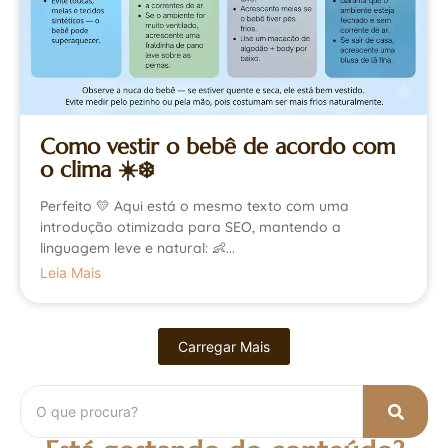
Como vestir o bebê de acordo com
o clima ☀️❄️
Perfeito 💛 Aqui está o mesmo texto com uma
introdução otimizada para SEO, mantendo a
linguagem leve e natural: 👶...
Leia Mais
Carregar Mais