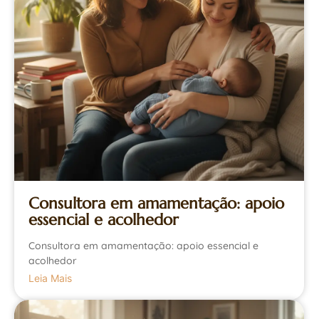
Consultora em amamentação: apoio
essencial e acolhedor
Consultora em amamentação: apoio essencial e
acolhedor
Leia Mais