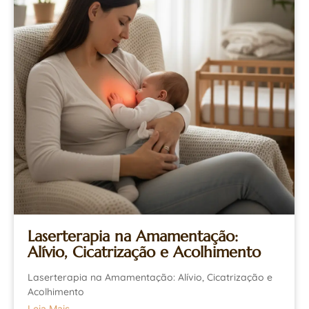
Laserterapia na Amamentação:
Alívio, Cicatrização e Acolhimento
Laserterapia na Amamentação: Alívio, Cicatrização e
Acolhimento
Leia Mais