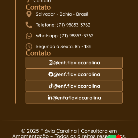
Contato
Contato
Salvador - Bahia - Brasil
Telefone: (71) 98853-3762
Whatsapp: (71) 98853-3762
Segunda à Sexta: 8h - 18h
Contato
@enf.flaviacarolina
@enf.flaviacarolina
@enf.flaviacarolina
@enfaflaviacarolina
© 2025 Flávia Carolina | Consultora em
Amamentação – Todos os direitos reservados.