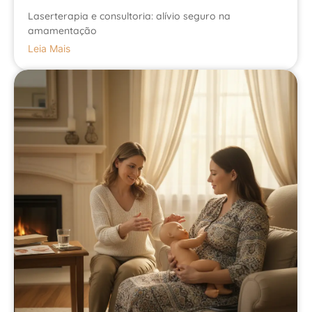
Laserterapia e consultoria: alívio seguro na
amamentação
Leia Mais